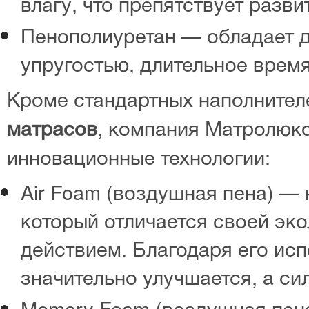
влагу, что препятствует разв
Пенополиуретан — обладает д
упругостью, длительное время
Кроме стандартных наполнител
матрасов
, компания Матролюк
инновационные технологии:
Air Foam (воздушная пена) —
который отличается своей эк
действием. Благодаря его исп
значительно улучшается, а с
Memory Foam (воздушная пен