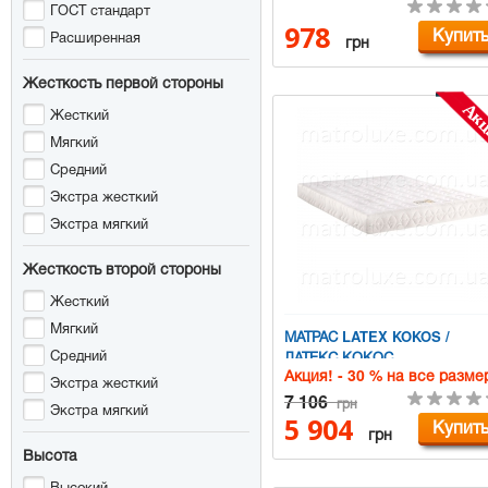
ГОСТ стандарт
978
Купит
Расширенная
грн
Жесткость первой стороны
Жесткий
Мягкий
Средний
Экстра жесткий
Экстра мягкий
Жесткость второй стороны
Жесткий
Мягкий
МАТРАС LATEX KOKOS /
Средний
ЛАТЕКС КОКОС
Акция! - 30 % на все разме
Экстра жесткий
7 106
грн
Экстра мягкий
5 904
Купит
грн
Высота
Высокий