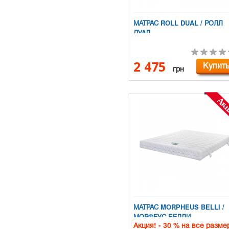
МАТРАС ROLL DUAL / РОЛЛ
ДУАЛ
2 475
Купит
грн
МАТРАС MORPHEUS BELLI /
МОРФЕУС БЕЛЛИ
Акция! - 30 % на все разме