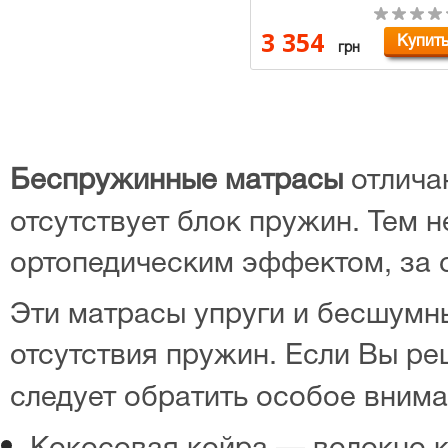
3 354
Купит
грн
Беспружинные матрасы
отличаю
отсутствует блок пружин. Тем 
ортопедическим эффектом, за 
Эти матрасы упруги и бесшумны
отсутствия пружин. Если Вы р
следует обратить особое внима
Кокосовая койра — волокно к