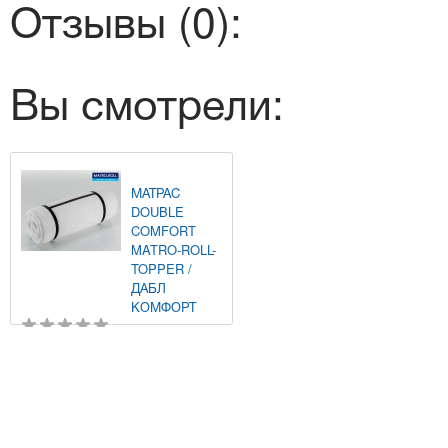
Отзывы (0):
Вы смотрели:
МАТРАС
DOUBLE
COMFORT
MATRO-ROLL-
TOPPER /
ДАБЛ
КОМФОРТ
1 704
Купить
грн