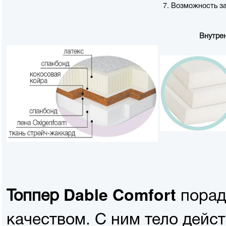
7. Возможность за
Внутре
порад
Топпер Dable Comfort
качеством. С ним тело дейс