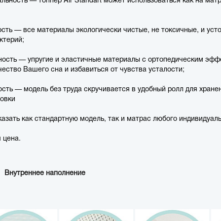
ость — все материалы экологически чистые, не токсичные, и уст
ктерий;
ность — упругие и эластичные материалы с ортопедическим эфф
чество Вашего сна и избавиться от чувства усталости;
ость — модель без труда скручивается в удобный ролл для хране
овки
казать как стандартную модель, так и матрас любого индивидуал
 цена.
Внутреннее наполнение