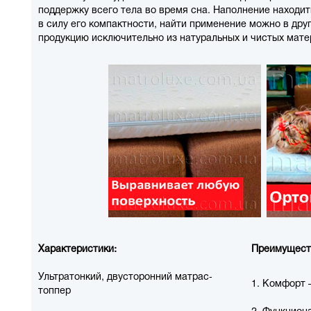
поддержку всего тела во время сна. Наполнение находи
в силу его компактности, найти применение можно в др
продукцию исключительно из натуральных и чистых мате
Характеристики:
Преимуществ
Ультратонкий, двусторонний матрас-
1. Комфорт 
топпер
2. Функциона