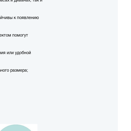
ойчивы к появлению
ектом помогут
ния или удобной
ьного размера;