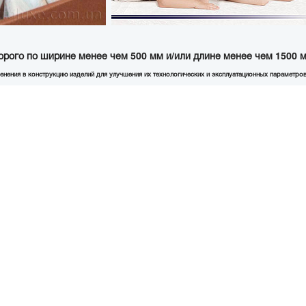
орого по ширине менее чем 500 мм и/или длине менее чем 1500 м
енения в конструкцию изделий для улучшения их технологических и эксплуатационных параметров