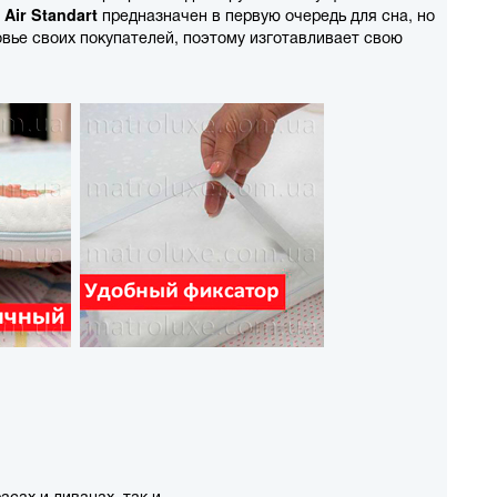
р
Air Standart
предназначен в первую очередь для сна, но
овье своих покупателей, поэтому изготавливает свою
асах и диванах, так и