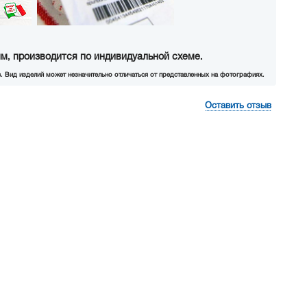
м, производится по индивидуальной схеме.
. Вид изделий может незначительно отличаться от представленных на фотографиях.
Оставить отзыв