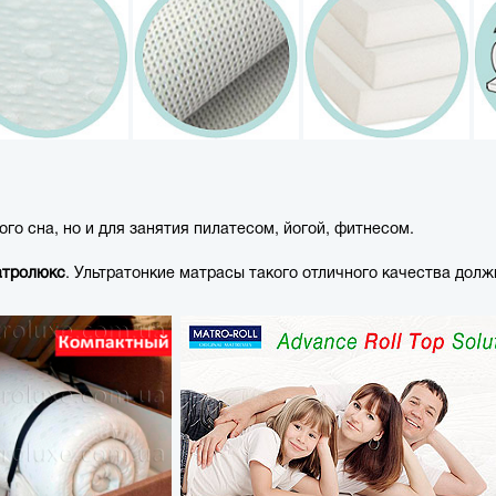
о сна, но и для занятия пилатесом, йогой, фитнесом.
тролюкс
. Ультратонкие матрасы такого отличного качества долж