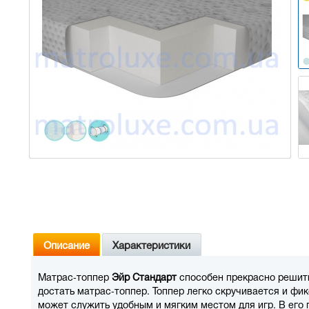
Описание
Характеристики
Матрас-топпер
Эйр Стандарт
способен прекрасно решить
достать матрас-топпер. Топпер легко скручивается и фи
может служить удобным и мягким местом для игр. В его