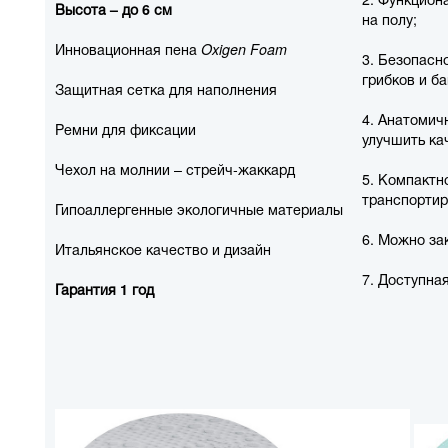
Высота –
до 6 см
на полу;
Инновационная пена
Oxigen Foam
3. Безопасн
грибков и ба
Защитная сетка для наполнения
4. Анатомич
Ремни для фиксации
улучшить ка
Чехол на молнии – стрейч-жаккард
5. Компактн
транспортир
Гипоаллергенные экологичные материалы
6. Можно за
Итальянское качество и дизайн
7. Доступная
Гарантия
1 год