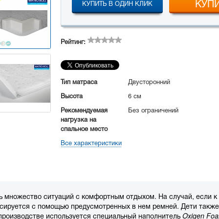
КУП
КУПИТЬ В ОДИН КЛИК
Рейтинг:
Тип матраса
Двусторонний
Высота
6 см
Рекомендуемая
Без ограничений
нагрузка на
спальное место
Все характеристики
 множество ситуаций с комфортным отдыхом. На случай, если к
ксируется с помощью предусмотренных в нем ремней. Дети также
 производстве используется специальный наполнитель
Oxigen Fo