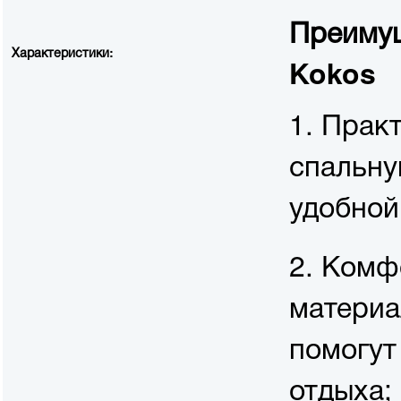
Преимущ
Характеристики:
Kokos
1. Прак
спальну
удобной
2. Комф
материа
помогут
отдыха;