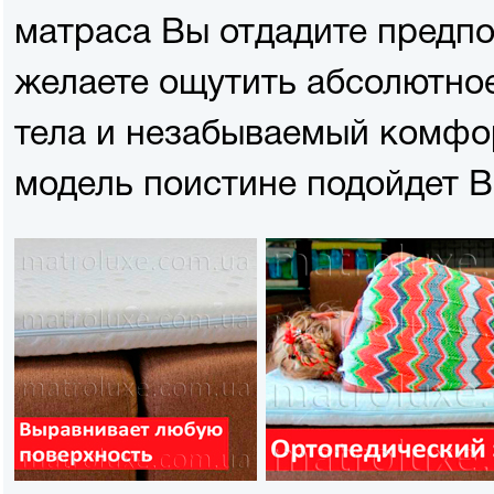
матраса Вы отдадите предпо
желаете ощутить абсолютно
тела и незабываемый комфор
модель поистине подойдет В