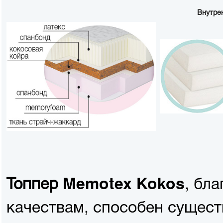
Внутре
, бл
Топпер Memotex Kokos
качествам, способен сущес