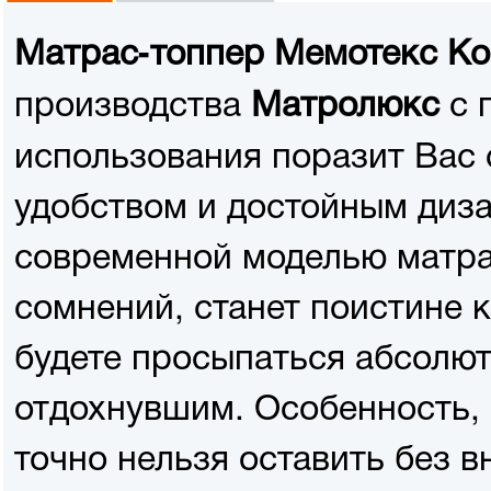
Матрас-топпер Мемотекс Ко
производства
с 
Матролюкс
использования поразит Вас
удобством и достойным диза
современной моделью матра
сомнений, станет поистине 
будете просыпаться абсолю
отдохнувшим. Особенность,
точно нельзя оставить без 