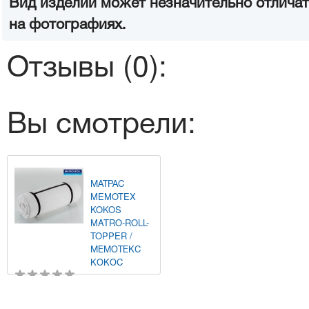
Вид изделий может незначительно отличат
на фотографиях.
Отзывы (0):
Вы смотрели:
МАТРАС
MEMOTEX
KOKOS
MATRO-ROLL-
TOPPER /
МЕМОТЕКС
КОКОС
2 130
Купить
грн