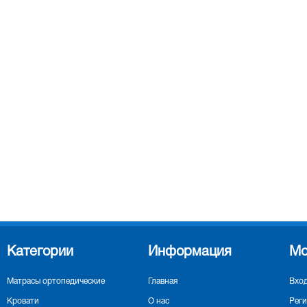
Категории
Информация
Мо
Матрасы ортопедические
Главная
Вхо
Кровати
О нас
Реги