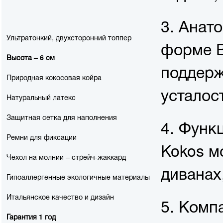
3. Анат
Ультратонкий, двухсторонний топпер
форме В
Высота –
6 см
поддерж
Природная кокосовая койра
усталос
Натуральный латекс
Защитная сетка для наполнения
4. Функ
Ремни для фиксации
Kokos м
Чехол на молнии – стрейч-жаккард
диванах,
Гипоаллергенные экологичные материалы
Итальянское качество и дизайн
5. Комп
Гарантия
1 год