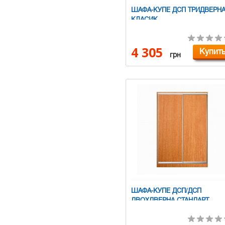
ШАФА-КУПЕ ДСП ТРИДВЕРН
КЛАСИК
4 305
Купит
грн
ШАФА-КУПЕ ДСП/ДСП
ДВОХДВЕРНА СТАНДАРТ