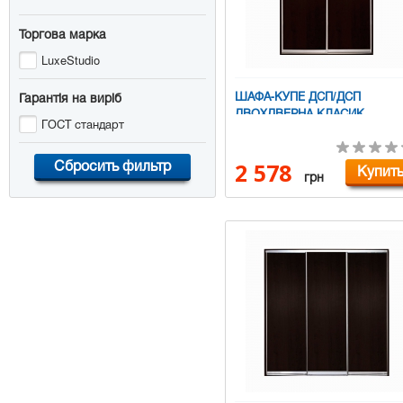
Торгова марка
LuxeStudio
ШАФА-КУПЕ ДСП/ДСП
Гарантія на виріб
ДВОХДВЕРНА КЛАСИК
ГОСТ стандарт
Сбросить фильтр
2 578
Купит
грн