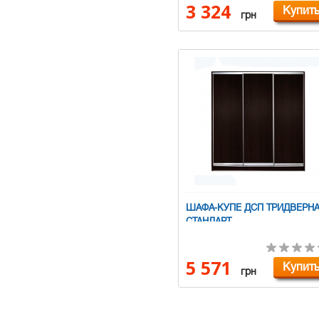
3 324
Купит
грн
ШАФА-КУПЕ ДСП ТРИДВЕРН
СТАНДАРТ
5 571
Купит
грн