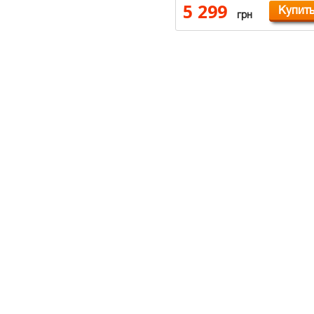
5 299
Купит
грн