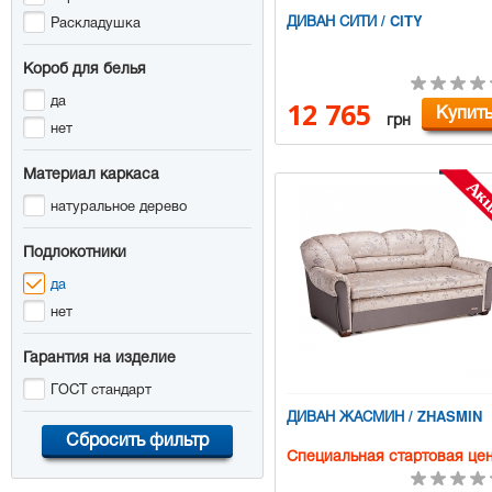
ДИВАН СИТИ / CITY
Раскладушка
Короб для белья
да
12 765
Купит
грн
нет
Материал каркаса
натуральное дерево
Подлокотники
да
нет
Гарантия на изделие
ГОСТ стандарт
ДИВАН ЖАСМИН / ZHASMIN
Сбросить фильтр