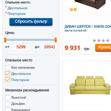
Спальное место:
Двуспальное
Полуторное
Сбросить фильтр
ДИВАН ШЕРЛОК / SHERLOC
РАСКЛАДНОЙ
Цена:
9 931
Купит
от
до
грн
Спальное место
Без механизма
Двуспальное
Полуторное
Механизм раскладывания
Выкатной
Дельфин
Еврокнижка